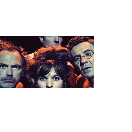
CLIMAX >
BRINON SUR
BEUVRON