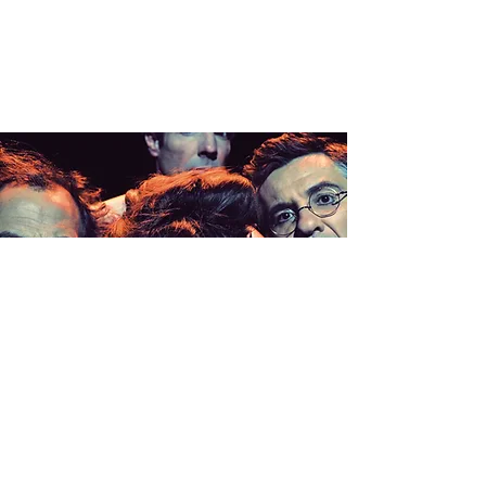
CLIMAX >
LES SABLES
D'OLONNE