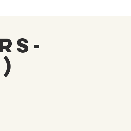
RS-
9)