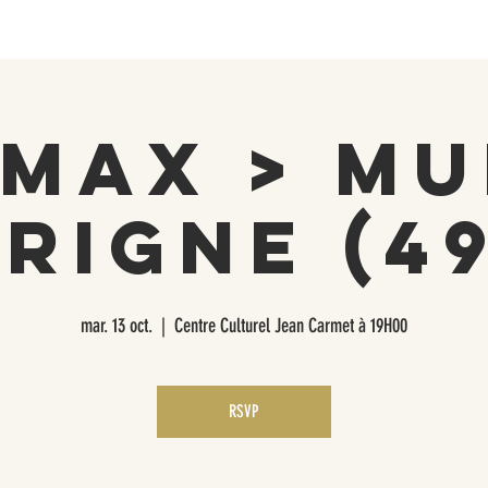
IMAX > MU
RIGNE (4
mar. 13 oct.
  |  
Centre Culturel Jean Carmet à 19H00
RSVP