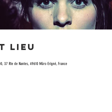
t lieu
00, 37 Rte de Nantes, 49610 Mûrs-Erigné, France