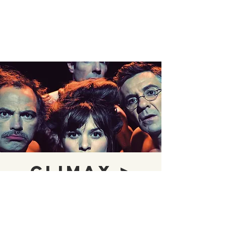
CLIMAX >
SAINT
GILLES