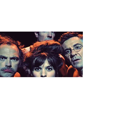
CLIMAX >
SAINT
PIERRE DES