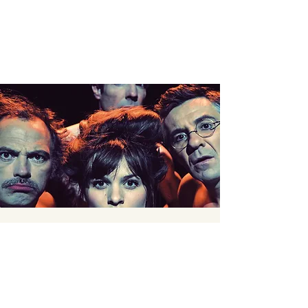
CLIMAX >
SAINT REMY
LES