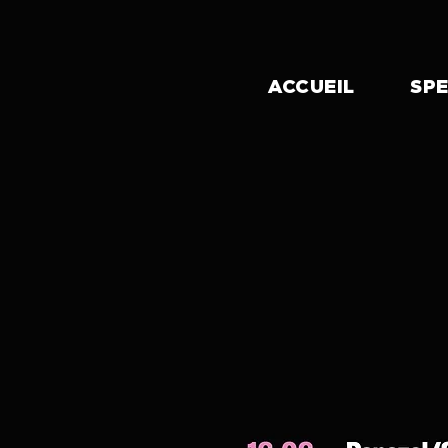
ACCUEIL
SP